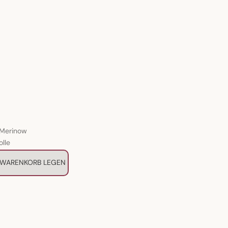
Merinow
olle
 WARENKORB LEGEN