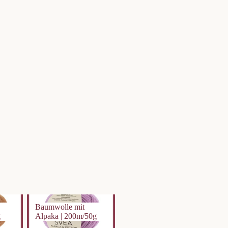
aka
Baumwolle mit Alpaka |
Baumwolle mit
200m/50g
g
Alpaka | 200m/50g