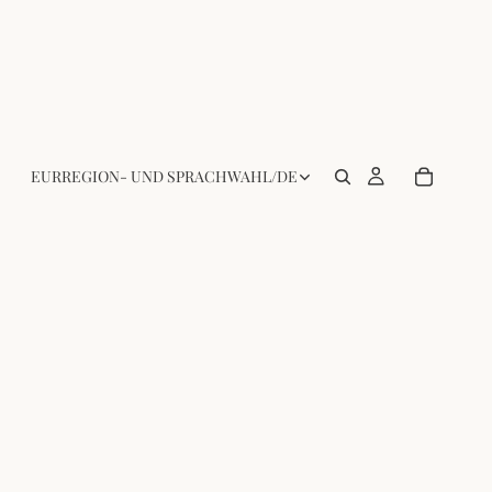
EUR
REGION- UND SPRACHWAHL
/
DE