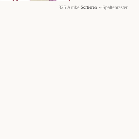
325 Artikel
Spaltenraster
Sortieren