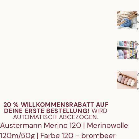
s
r
h
A
20 % WILLKOMMENSRABATT AUF
DEINE ERSTE BESTELLUNG!
WIRD
AUTOMATISCH ABGEZOGEN.
Austermann Merino 120 | Merinowolle
120m/50g | Farbe 120 - brombeer