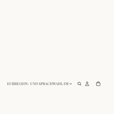
EUR
REGION- UND SPRACHWAHL
/
DE