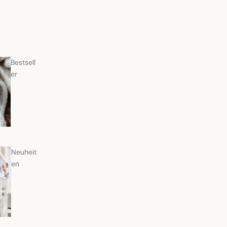
Bestsell
er
Neuheit
en