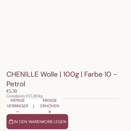
CHENILLE Wolle | 100g | Farbe 10 -
Petrol
€5,50
Grundpreis
€55,00/kg
MENGE
MENGE
VERRINGERN
ERHÖHEN
IN DEN WARENKORB LEGEN