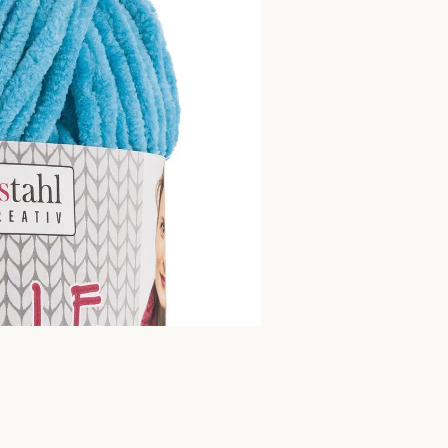
IN DEN WARENKO
€5,50