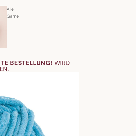
Alle
Garne
STE BESTELLUNG!
WIRD
EN.