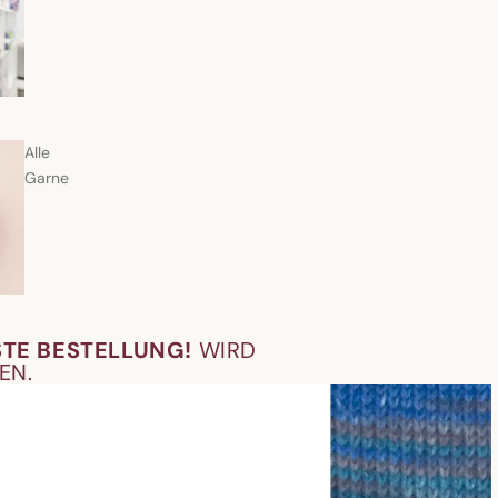
Alle
Garne
STE BESTELLUNG!
WIRD
EN.