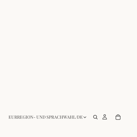
EUR
REGION- UND SPRACHWAHL
/
DE