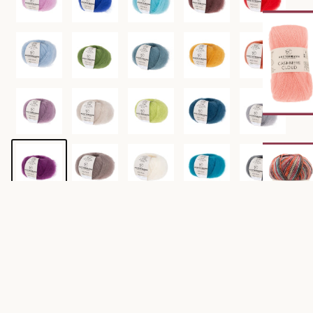
€8,95