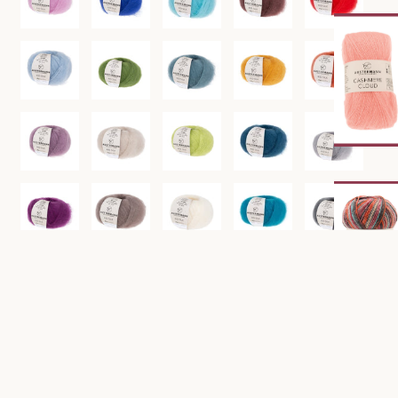
€8,95